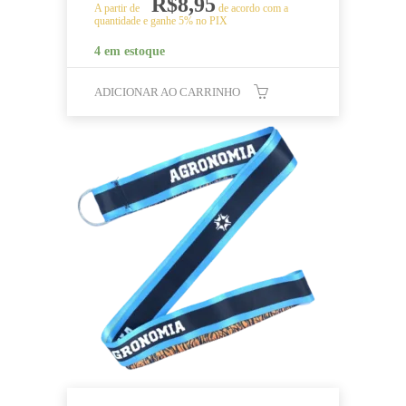
R$
8,95
A partir de
de acordo com a
quantidade e ganhe 5% no PIX
4 em estoque
ADICIONAR AO CARRINHO