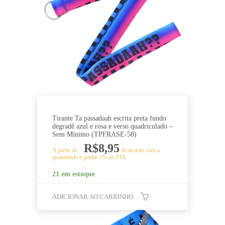
Tirante Ta passadaah escrita preta fundo
degradê azul e rosa e verso quadriculado –
Sem Mínimo (TPFRASE-58)
R$
8,95
A partir de
de acordo com a
quantidade e ganhe 5% no PIX
21 em estoque
ADICIONAR AO CARRINHO