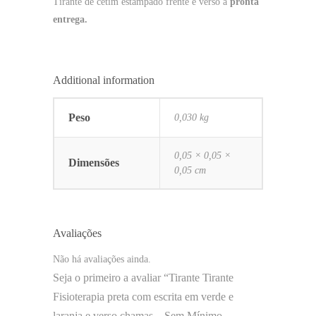
Tirante de cetim estampado frente e verso a
pronta
entrega.
Additional information
Peso
0,030 kg
0,05 × 0,05 ×
Dimensões
0,05 cm
Avaliações
Não há avaliações ainda.
Seja o primeiro a avaliar “Tirante Tirante
Fisioterapia preta com escrita em verde e
laranja e verso chamas – Sem Mínimo