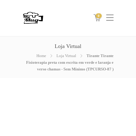
0
Loja Virtual
Home
Loja Virtual
Tirante Tirante
Fisioterapia preta com escrita em verde e laranja e
verso chamas - Sem Mínimo (TPCURSO-87 )