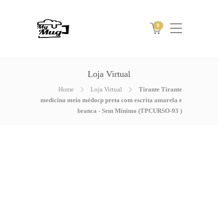
0
Loja Virtual
Home
Loja Virtual
Tirante Tirante
medicina meio médocp preta com escrita amarela e
branca - Sem Mínimo (TPCURSO-93 )