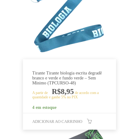
Tirante Tirante biologia escrita degradê
branco e verde e fundo verde – Sem
Mínimo (TPCURSO-48)
R$
8,95
A partir de
de acordo com a
quantidade e ganhe 5% no PIX
4 em estoque
ADICIONAR AO CARRINHO