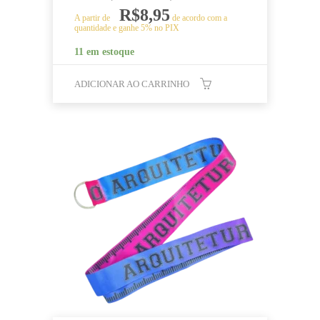
R$
8,95
A partir de
de acordo com a
quantidade e ganhe 5% no PIX
11 em estoque
ADICIONAR AO CARRINHO