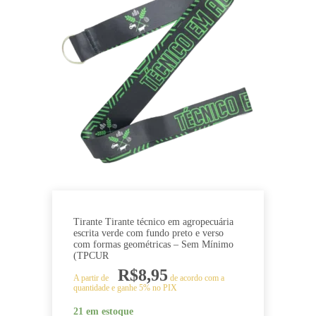
Tirante Tirante técnico em agropecuária
escrita verde com fundo preto e verso
com formas geométricas – Sem Mínimo
(TPCUR
R$
8,95
A partir de
de acordo com a
quantidade e ganhe 5% no PIX
21 em estoque