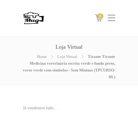
0
Loja Virtual
Home
Loja Virtual
Tirante Tirante
Medicina vererinária escrita verde e fundo preto,
verso verde com simbolos - Sem Mínimo (TPCURSO-
96 )
Já vendemos tudo...