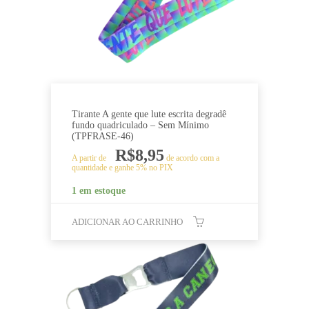
Tirante A gente que lute escrita degradê
fundo quadriculado – Sem Mínimo
(TPFRASE-46)
R$
8,95
A partir de
de acordo com a
quantidade e ganhe 5% no PIX
1 em estoque
ADICIONAR AO CARRINHO