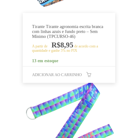
Tirante Tirante agronomia escrita branca
com linhas azuis e fundo preto – Sem
Mínimo (TPCURSO-46)
R$
8,95
A partir de
de acordo com a
quantidade e ganhe 5% no PIX
13 em estoque
ADICIONAR AO CARRINHO