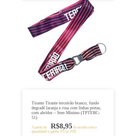
Tirante Tirante terceirão branco, fundo
degradê laranja e rosa com linhas pretas,
com abridor – Sem Mínimo (TPTERC-
51)
R$
8,95
A partir de
de acordo com a
quantidade e ganhe 5% no PIX