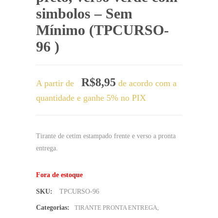
simbolos – Sem
Mínimo (TPCURSO-
96 )
R$
8,95
A partir de
de acordo com a
quantidade e ganhe 5% no PIX
Tirante de cetim estampado frente e verso a pronta
entrega.
Fora de estoque
SKU:
TPCURSO-96
Categorias:
TIRANTE PRONTA ENTREGA
,