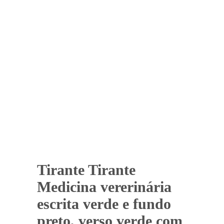
Tirante Tirante
Medicina vererinária
escrita verde e fundo
preto, verso verde com