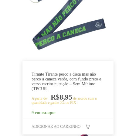
Tirante Tirante perco a dieta mas não
perco a caneca verde, com fundo preto e
verso escrito nutrição – Sem Mínimo
(TPCUR
R$
8,95
A partir de
de acordo com a
quantidade e ganhe 5% no PIX
9 em estoque
ADICIONAR AO CARRINHO