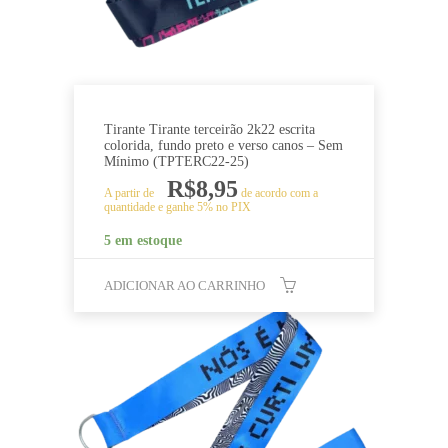
Tirante Tirante terceirão 2k22 escrita
colorida, fundo preto e verso canos – Sem
Mínimo (TPTERC22-25)
R$
8,95
A partir de
de acordo com a
quantidade e ganhe 5% no PIX
5 em estoque
ADICIONAR AO CARRINHO