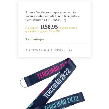
Tirante Saudades do que a gente não
viveu escrita degradê fundo triângulo –
Sem Mínimo (TPFRASE-67)
R$
8,95
A partir de
de acordo com a
quantidade e ganhe 5% no PIX
3 em estoque
ADICIONAR AO CARRINHO