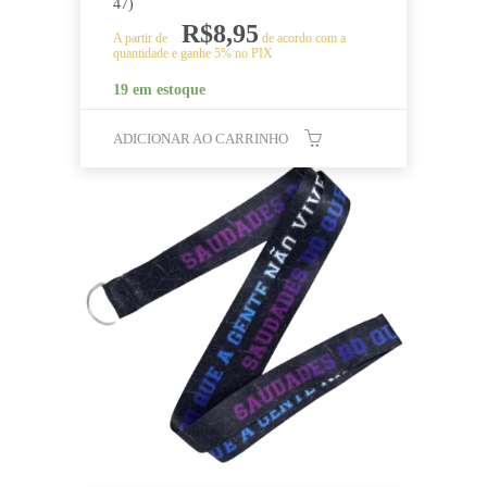
47)
R$
8,95
A partir de
de acordo com a
quantidade e ganhe 5% no PIX
19 em estoque
ADICIONAR AO CARRINHO