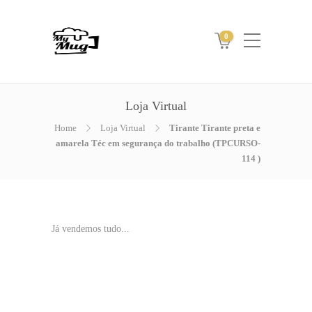
0
Loja Virtual
Home
Loja Virtual
Tirante Tirante preta e
amarela Téc em segurança do trabalho (TPCURSO-
114 )
Já vendemos tudo...