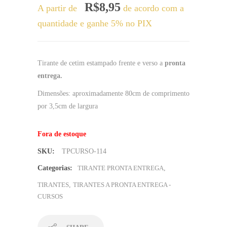
R$
8,95
A partir de
de acordo com a
quantidade e ganhe 5% no PIX
Tirante de cetim estampado frente e verso a
pronta
entrega.
Dimensões: aproximadamente 80cm de comprimento
por 3,5cm de largura
Fora de estoque
SKU:
TPCURSO-114
Categorias:
TIRANTE PRONTA ENTREGA
,
TIRANTES
,
TIRANTES A PRONTA ENTREGA -
CURSOS